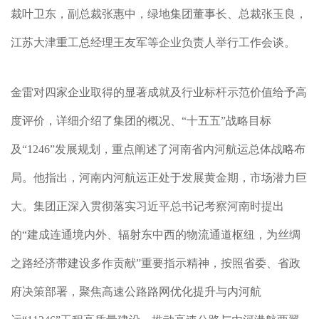
裁叶卫东，副总裁张惠中，绿地集团董事长、总裁张玉良，
江苏大津重工总经理王友军等企业负责人举行工作会谈。
金雷对四家企业取得的显著成就及行业标杆示范价值给予高
度评价，详细介绍了集团的概况、“十五五”战略目标
及“1246”发展规划，重点阐述了河南省内河航运总体战略布
局。他指出，河南内河航运正处于发展黄金期，市场潜力巨
大。集团正深入贯彻落实习近平总书记考察河南时提出
的“建成连通境内外、辐射东中西的物流通道枢纽，为丝绸
之路经济带建设多作贡献”重要指示精神，按照省委、省政
府决策部署，聚焦高速公路路网优化提升与内河航