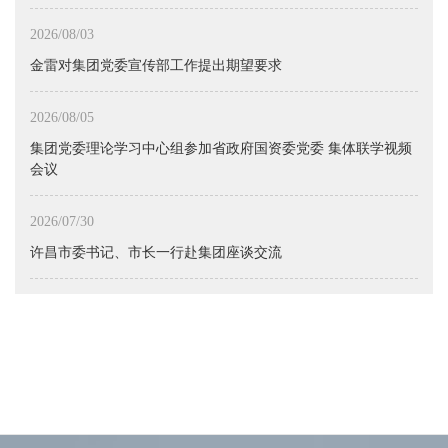
2026/08/03
金雷对集团党委宣传部工作提出期望要求
2026/08/05
集团党委理论学习中心组参加省政府国资委党委 集体联学视频
会议
2026/07/30
许昌市委书记、市长一行赴集团座谈交流