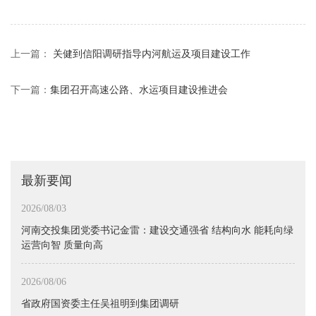
上一篇：
关健到信阳调研指导内河航运及项目建设工作
下一篇：
集团召开高速公路、水运项目建设推进会
最新要闻
2026/08/03
河南交投集团党委书记金雷：建设交通强省 结构向水 能耗向绿
运营向智 质量向高
2026/08/06
省政府国资委主任吴祖明到集团调研