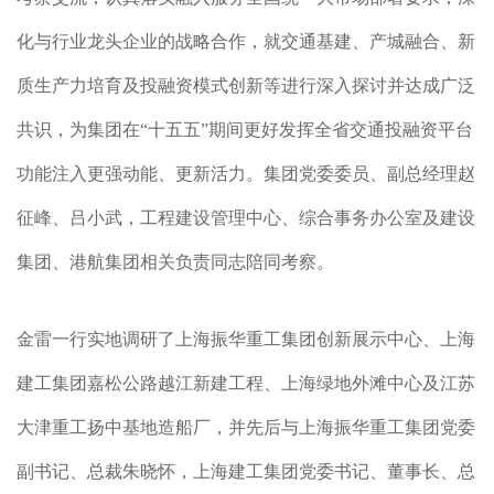
化与行业龙头企业的战略合作，就交通基建、产城融合、新
质生产力培育及投融资模式创新等进行深入探讨并达成广泛
共识，为集团在“十五五”期间更好发挥全省交通投融资平台
功能注入更强动能、更新活力。集团党委委员、副总经理赵
征峰、吕小武，工程建设管理中心、综合事务办公室及建设
集团、港航集团相关负责同志陪同考察。
金雷一行实地调研了上海振华重工集团创新展示中心、上海
建工集团嘉松公路越江新建工程、上海绿地外滩中心及江苏
大津重工扬中基地造船厂，并先后与上海振华重工集团党委
副书记、总裁朱晓怀，上海建工集团党委书记、董事长、总