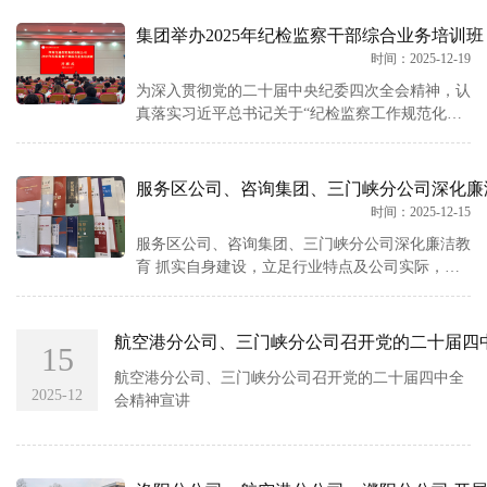
集团举办2025年纪检监察干部综合业务培训班
时间：2025-12-19
为深入贯彻党的二十届中央纪委四次全会精神，认
真落实习近平总书记关于“纪检监察工作规范化法
治化正规化建设年”行动的工作部署和指示精神，
12月16日至12月19日，省纪委驻集团纪检监察组在
河南焦裕禄干部学院举办集团2025年纪检监察干部
服务区公司、咨询集团、三门峡分公司深化廉
综合业务培训班。集团所属各级专职纪检…
时间：2025-12-15
服务区公司、咨询集团、三门峡分公司深化廉洁教
育 抓实自身建设，立足行业特点及公司实际，发
放廉政书籍。
航空港分公司、三门峡分公司召开党的二十届四
15
航空港分公司、三门峡分公司召开党的二十届四中全
2025-12
会精神宣讲