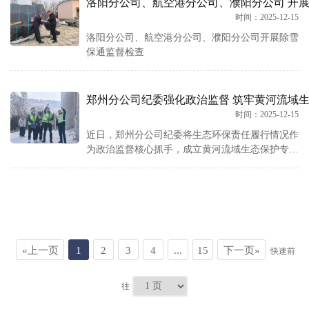
洛阳分公司、航空港分公司、濮阳分公司 开
时间：2025-12-15
洛阳分公司、航空港分公司、濮阳分公司开展除雪
保通监督检查
郑州分公司纪委强化政治监督 筑牢黄河流域
时间：2025-12-15
近日，郑州分公司纪委将生态环保责任履行情况作
为政治监督核心抓手，成立黄河流域生态保护专项
督导检查组，对辖区管养的3座跨黄河桥梁、4座跨
南水北调干渠桥梁开展专项监督检查。
«上一页
1
2
3
4
...
15
下一页»
快速前
往