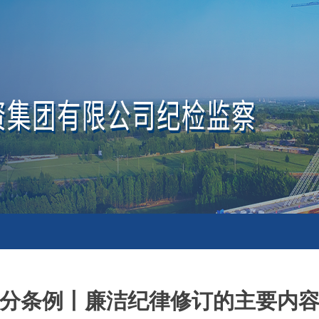
分条例丨廉洁纪律修订的主要内