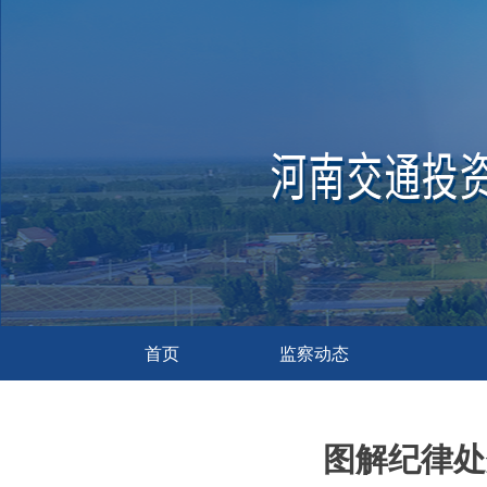
首页
监察动态
图解纪律处