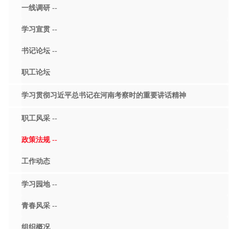
一线调研 --
学习宣贯 --
书记论坛 --
职工论坛
学习贯彻习近平总书记在河南考察时的重要讲话精神
职工风采 --
政策法规 --
工作动态
学习园地 --
青春风采 --
组织概况