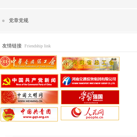
党章党规
友情链接
Friendship link