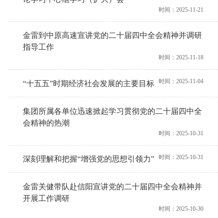
时间：2025-11-21
金雷到中原高速宣讲党的二十届四中全会精神并调研
指导工作
时间：2025-11-18
时间：2025-11-04
“十五五”时期经济社会发展的主要目标
集团所属各单位迅速掀起学习贯彻党的二十届四中全
会精神的热潮
时间：2025-10-31
时间：2025-10-31
深刻理解和把握“增强党的思想引领力”
金雷关健带队赴信阳宣讲党的二十届四中全会精神并
开展工作调研
时间：2025-10-30