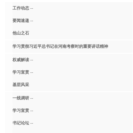
工作动态 --
要闻速递 --
他山之石
学习贯彻习近平总书记在河南考察时的重要讲话精神
权威解读 --
学习宣贯 --
基层风采
一线调研 --
学习宣贯 --
书记论坛 --