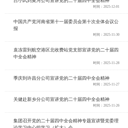
吕小武到黄河公司宣讲党的二十届四中全会精神
时间：2025-12-01
中国共产党河南省第十一届委员会第十次全体会议公
报
时间：2025-11-30
袁冻雷到航空港区北收费站党支部宣讲党的二十届四
中全会精神
时间：2025-11-28
季庆到许昌分公司宣讲党的二十届四中全会精神
时间：2025-11-27
关健赴新乡分公司宣讲党的二十届四中全会精神
时间：2025-11-26
集团召开党的二十届四中全会精神专题宣讲暨党委理
论学习中心组学习（扩大）会