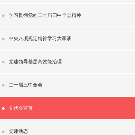
学习贯彻党的二十届四中全会精神
中央八项规定精神学习大家谈
党建领导基层高效能治理
二十届三中全会
党代会宣贯
党建动态