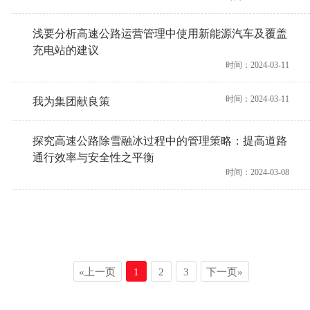
浅要分析高速公路运营管理中使用新能源汽车及覆盖
充电站的建议
时间：2024-03-11
时间：2024-03-11
我为集团献良策
探究高速公路除雪融冰过程中的管理策略：提高道路
通行效率与安全性之平衡
时间：2024-03-08
«上一页
1
2
3
下一页»