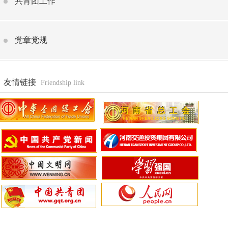
共青团工作
党章党规
友情链接
Friendship link