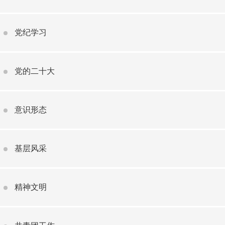
党纪学习
党的二十大
意识形态
基层风采
精神文明