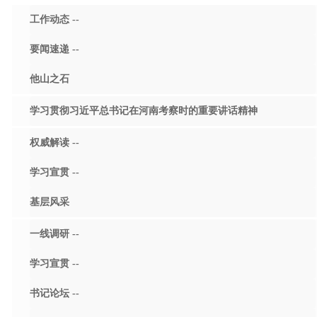
工作动态 --
要闻速递 --
他山之石
学习贯彻习近平总书记在河南考察时的重要讲话精神
权威解读 --
学习宣贯 --
基层风采
一线调研 --
学习宣贯 --
书记论坛 --