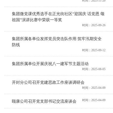
时间：2025-11-20
集团微党课优秀选手在正光街社区“迎国庆 话党恩 颂
祖国”演讲比赛中荣获一等奖
时间：2025-09-26
集团所属各单位发挥党员突击队作用 筑牢汛期安全
防线
时间：2025-09-12
集团所属单位开展庆祝八一建军节主题活动
时间：2025-08-05
开封分公司召开党建思政工作座谈调研会
时间：2025-04-09
时间：2025-04-09
颐康公司召开党支部书记交流座谈会