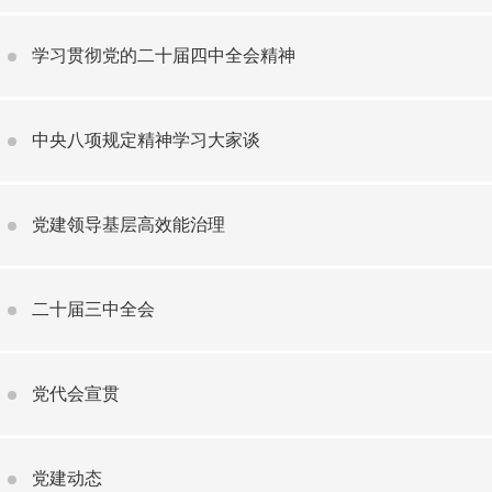
学习贯彻党的二十届四中全会精神
中央八项规定精神学习大家谈
党建领导基层高效能治理
二十届三中全会
党代会宣贯
党建动态