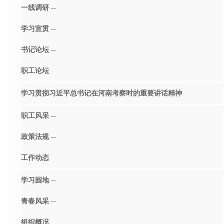
一线调研 --
学习宣贯 --
书记论坛 --
职工论坛
学习贯彻习近平总书记在河南考察时的重要讲话精神
职工风采 --
政策法规 --
工作动态
学习园地 --
青春风采 --
组织概况