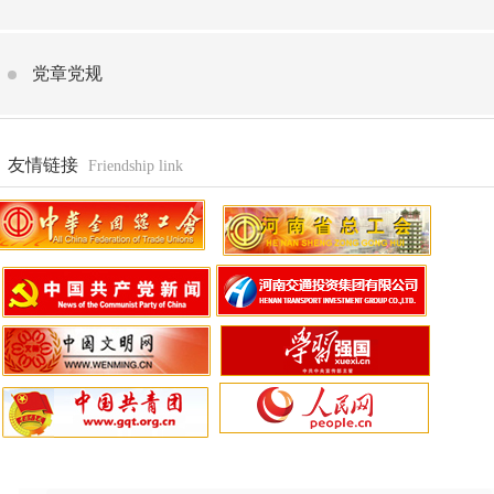
党章党规
友情链接
Friendship link