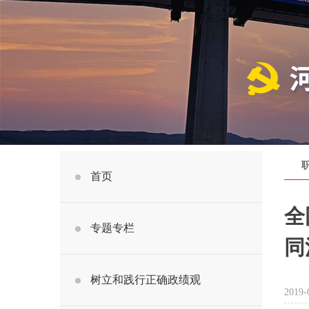
职
首页
全
专题专栏
同
树立和践行正确政绩观
2019-