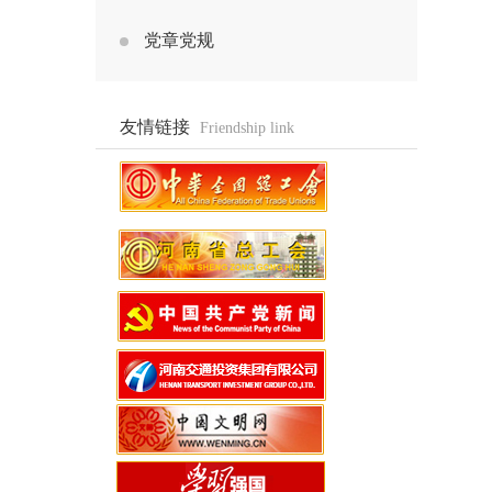
党章党规
友情链接
Friendship link