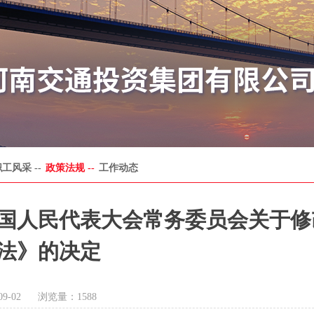
工风采 --
政策法规 --
工作动态
国人民代表大会常务委员会关于修
法》的决定
09-02
浏览量：
1588