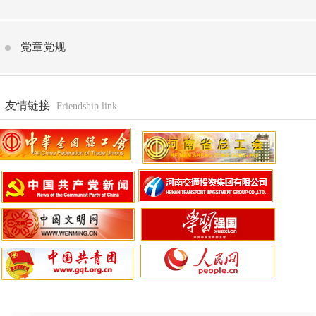
党章党规
友情链接
Friendship link