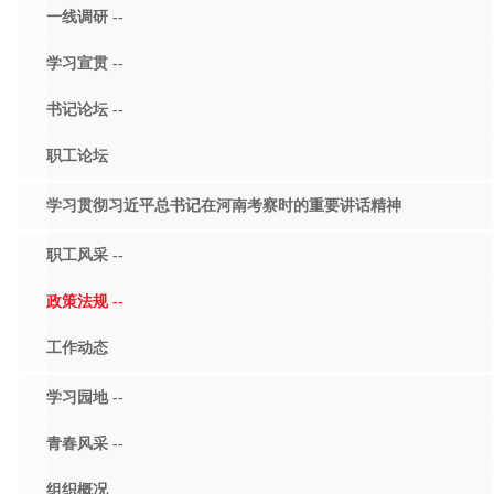
一线调研 --
学习宣贯 --
书记论坛 --
职工论坛
学习贯彻习近平总书记在河南考察时的重要讲话精神
职工风采 --
政策法规 --
工作动态
学习园地 --
青春风采 --
组织概况