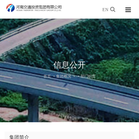
EN
信息公开
首页
集团概况
部门职责
集团简介