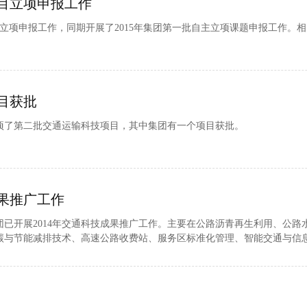
项目立项申报工作
项目立项申报工作，同期开展了2015年集团第一批自主立项课题申报工作
项目获批
准立项了第二批交通运输科技项目，其中集团有一个项目获批。
成果推广工作
已开展2014年交通科技成果推广工作。主要在公路沥青再生利用、公
碳与节能减排技术、高速公路收费站、服务区标准化管理、智能交通与信息