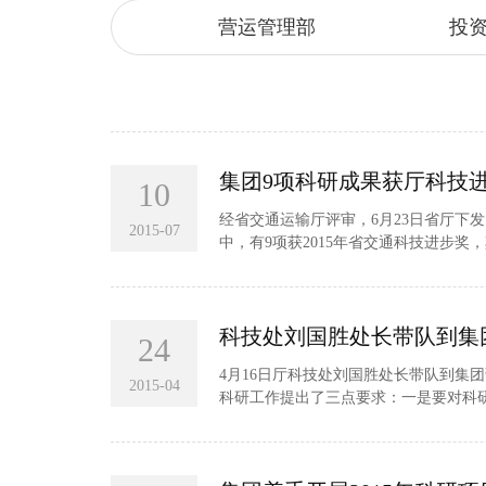
营运管理部
投
集团9项科研成果获厅科技
10
经省交通运输厅评审，6月23日省厅下发
2015-07
中，有9项获2015年省交通科技进步奖
科技处刘国胜处长带队到集团
24
4月16日厅科技处刘国胜处长带队到集
2015-04
科研工作提出了三点要求：一是要对科