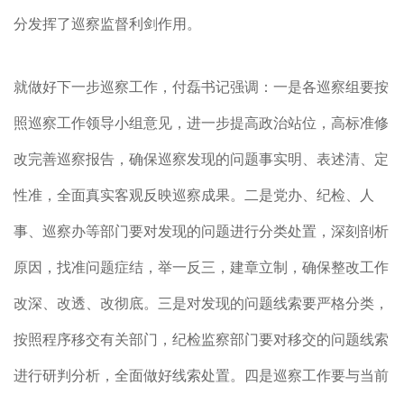
分发挥了巡察监督利剑作用。
就做好下一步巡察工作，付磊书记强调：一是各巡察组要按
照巡察工作领导小组意见，进一步提高政治站位，高标准修
改完善巡察报告，确保巡察发现的问题事实明、表述清、定
性准，全面真实客观反映巡察成果。二是党办、纪检、人
事、巡察办等部门要对发现的问题进行分类处置，深刻剖析
原因，找准问题症结，举一反三，建章立制，确保整改工作
改深、改透、改彻底。三是对发现的问题线索要严格分类，
按照程序移交有关部门，纪检监察部门要对移交的问题线索
进行研判分析，全面做好线索处置。四是巡察工作要与当前