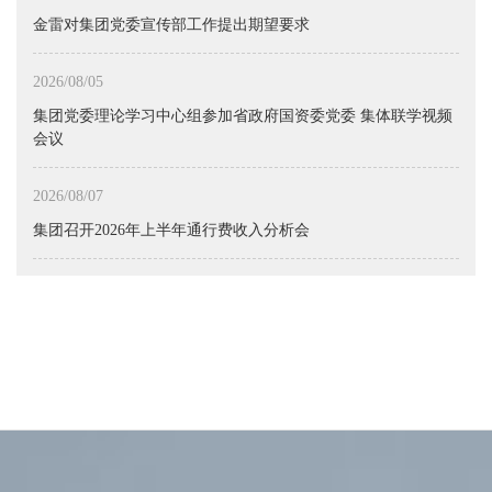
金雷对集团党委宣传部工作提出期望要求
2026/08/05
集团党委理论学习中心组参加省政府国资委党委 集体联学视频
会议
2026/08/07
集团召开2026年上半年通行费收入分析会