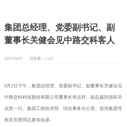
集团总经理、党委副书记、副
董事长关健会见中路交科客人
2025/09/02
浏览量：
1135
9月2日下午，集团总经理、党委副书记、副董事长关健会见
中路交科科技股份有限公司董事长张志祥、副总裁刘强和关
永胜一行。集团工程技术部、综合事务办公室、咨询集团等
相关负责同志参加会谈。