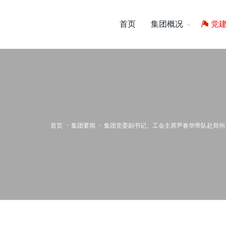
首页
集团概况
党
首页
集团要闻
集团党委副书记、工会主席尹春华带队赴郑州