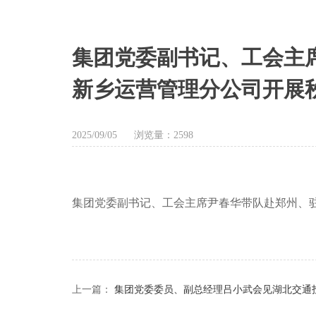
集团党委副书记、工会主
新乡运营管理分公司开展
2025/09/05
浏览量：
2598
集团党委副书记、工会主席尹春华带队赴郑州、
上一篇：
集团党委委员、副总经理吕小武会见湖北交通
有限公司客人