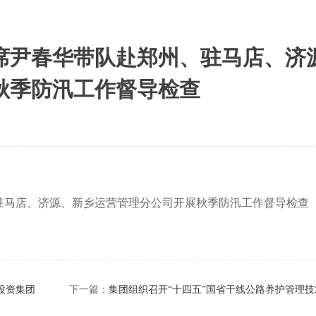
席尹春华带队赴郑州、驻马店、济
秋季防汛工作督导检查
驻马店、济源、新乡运营管理分公司开展秋季防汛工作督导检查
投资集团
下一篇：
集团组织召开“十四五”国省干线公路养护管理技