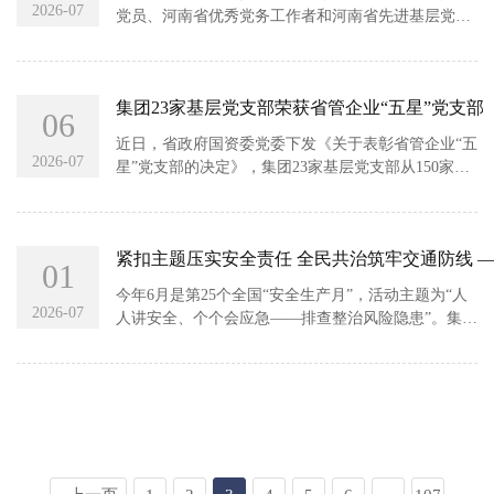
2026-07
党员、河南省优秀党务工作者和河南省先进基层党组
织。在庆祝中国共产党成立105周年之际，集团党建
工作再结硕果，中原高速党委荣获“河南省先进基层党
组织”、濮阳分公司驻村第一书记王冰荣获“河南…
集团23家基层党支部荣获省管企业“五星”党支部
06
近日，省政府国资委党委下发《关于表彰省管企业“五
2026-07
星”党支部的决定》，集团23家基层党支部从150家候
选党支部中脱颖而出，荣获省管企业“五星”党支部。
自省政府国资委“五星”党支部创建工作开展以来，集
团党委深入贯…
紧扣主题压实安全责任 全民共治筑牢交通防线 —
01
今年6月是第25个全国“安全生产月”，活动主题为“人
2026-07
人讲安全、个个会应急——排查整治风险隐患”。集团
严格落实省安委办、省政府国资委、省应急管理厅、
省交通运输厅等各级工作部署，印发专项工作方案，
统筹全集团高速…