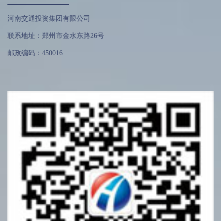
河南交通投资集团有限公司
联系地址：郑州市金水东路26号
邮政编码：450016