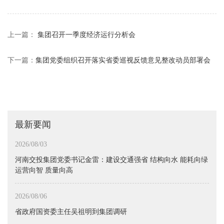
上一篇：
集团召开一季度经济运行分析会
下一篇：
集团党委组织召开落实省委巡视反馈意见整改动员部署会
最新要闻
2026/08/03
河南交投集团党委书记金雷：建设交通强省 结构向水 能耗向绿
运营向智 质量向高
2026/08/06
省政府国资委主任吴祖明到集团调研