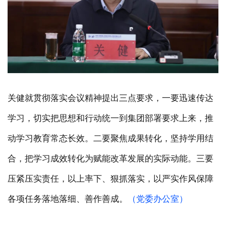
关健就贯彻落实会议精神提出三点要求，一要迅速传达
学习，切实把思想和行动统一到集团部署要求上来，推
动学习教育常态长效
。
二要聚焦成果转化，坚持学用结
合，把学习成效转化为赋能改革发展的实际动能
。
三要
压紧压实责任，以上率下、狠抓落实，以严实作风保障
各项任务落地落细、善作善成。
（
党委办公室
）