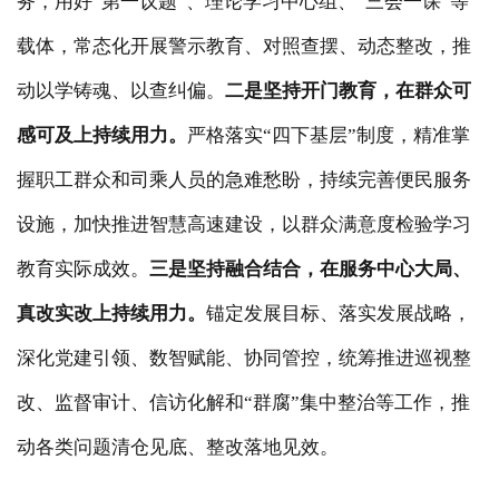
务，用好
“第一议题”、理论学习中心组、“三会一课”等
载体，常态化开展警示教育、对照查摆、动态整改，推
动以学铸魂、以查纠偏。
二
是
坚持开门教育，在群众可
感可及上持续用力
。
严格落实
“四下基层”制度，精准
掌
握职工群众和司乘人员
的
急难愁盼，持续完善便民服务
设施，加快推进智慧高速建设，以群众满意度检验学习
教育实际成效。
三是坚持融合结合，在服务中心大局、
真改实改上持续用力。
锚定发展目标、落实发展战略，
深化党建引领、数智赋能、协同管控，统筹推进巡视
整
改
、监督审计、信访化解和
“群腐”集中整治
等工作
，推
动各类问题清仓见底、整改落地见效。