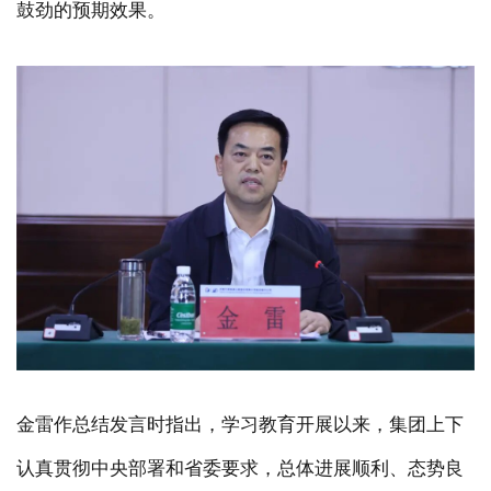
鼓劲的预期效果。
金雷
作总结发言时
指出，学习教育开展以来，集团上下
认真贯彻中央部署和省委要求，总体
进展
顺利、态势良