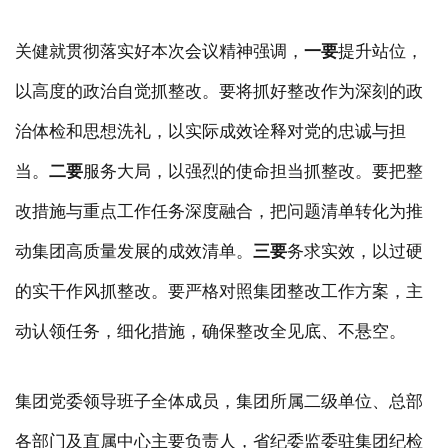
关健就贯彻落实好本次会议精神强调，
一要
提升站位，
以高度的政治自觉抓整改。要将抓好整改作为深刻的政
治体检和思想洗礼，以实际成效诠释对党的忠诚与担
当。
二要
服务大局，以强烈的使命担当抓整改。要把整
改措施与重点工作任务深度融合，把问题清单转化为推
动集团高质量发展的成效清单。
三要
务求实效，以过硬
的实干作风抓整改。要严格对照集团整改工作方案，主
动认领任务，细化措施，确保整改全见底、不悬空。
集团党委领导班子全体成员，集团所属二级单位、总部
各部门及直属中心主要负责人，省纪委监委驻集团纪检