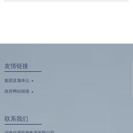
友情链接
集团直属单位
政府网站链接
联系我们
河南交通投资集团有限公司