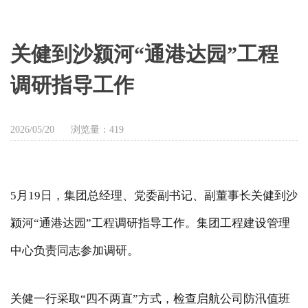
关健到沙颍河“通港达园”工程
调研指导工作
2026/05/20
浏览量：
419
5月19日，集团总经理、党委副书记、副董事长关健到沙
颍河“通港达园”工程调研指导工作。集团工程建设管理
中心负责同志参加调研。
关健一行采取
“四不两直”方式，检查启航公司防汛值班