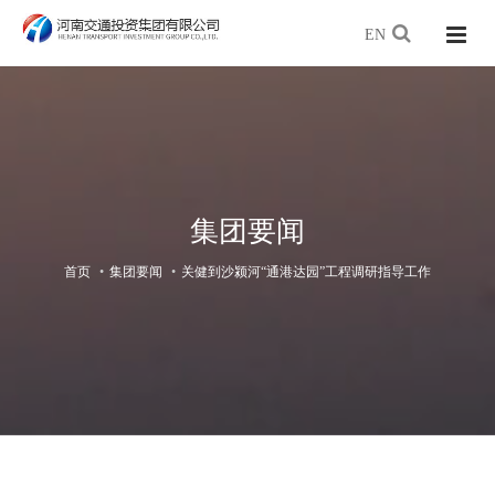
EN
集团要闻
首页
集团要闻
关健到沙颍河“通港达园”工程调研指导工作