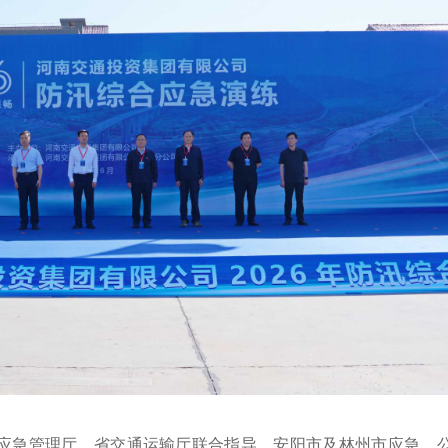
应急管理厅、省交通运输厅联合指导，安阳市及林州市应急、