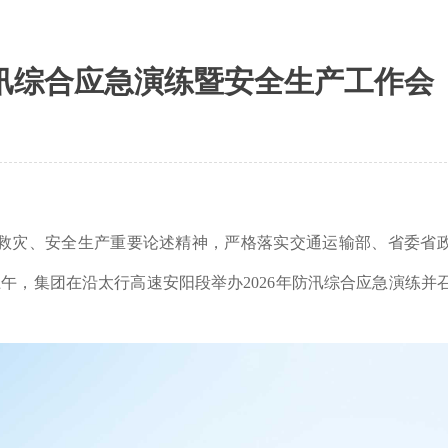
防汛综合应急演练暨安全生产工作会
救灾、安全生产重要论述精神，严格落实交通运输部、省委省
上午，集团在沿太行高速安阳段举办2026年防汛综合应急演练并