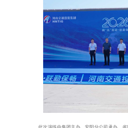
此次演练由集团主办、安阳分公司承办，省