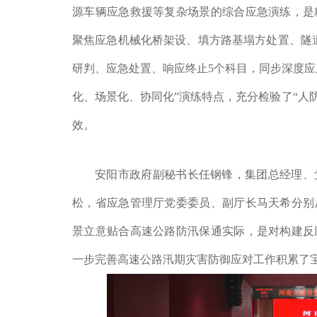
源车辆应急救援等复杂场景的综合应急演练，是
聚焦应急机械化桥架设、填方路基塌方处置、隧
研判、应急处置、响应终止5个科目，同步深度应
化、场景化、协同化”演练特点，充分检验了“人
效。
安阳市政府副秘书长任钢锋，集团总经理、
松，省应急管理厅党委委员、副厅长马天希分别
景立意贴合高速公路防汛保通实际，是对构建反
一步完善高速公路汛期灾害防御应对工作积累了