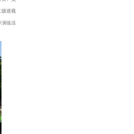
二级巡视
导演练活