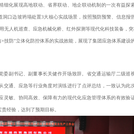
精细化展现高地联动、省界联动、地企联动机制的一次有益探
道洞口边坡坍塌处置3大核心实战场景，按照预防预警、信息报
用无人机巡查、应急机械化桥、红外探测等现代化科技装备，突
防+技防”立体化防控体系的实战效能，展现了集团应急体系建设
党委副书记、副董事长关健作开场致辞。省交通运输厅二级巡
从交通、应急等行业角度对演练进行了点评总结，一致认为此
应灵敏、协同高效、保障有力的现代化应急管理体系的有效验
宝贵经验，达到了预期目标。