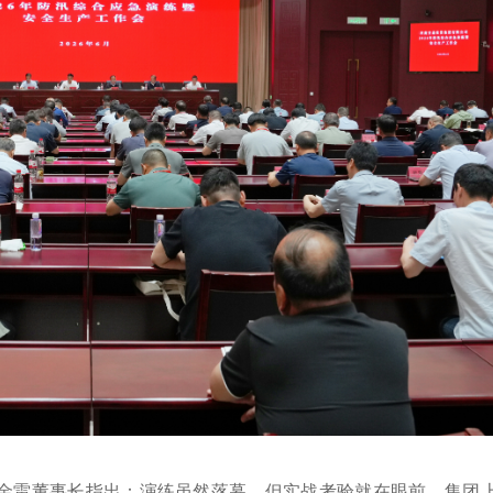
金雷董事长指出：演练虽然落幕，但实战考验就在眼前，集团