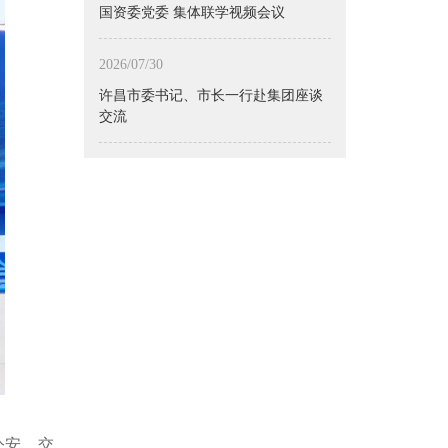
国资委党委 集体联学视频会议
2026/07/30
许昌市委书记、市长一行赴集团座谈
交流
公安、交