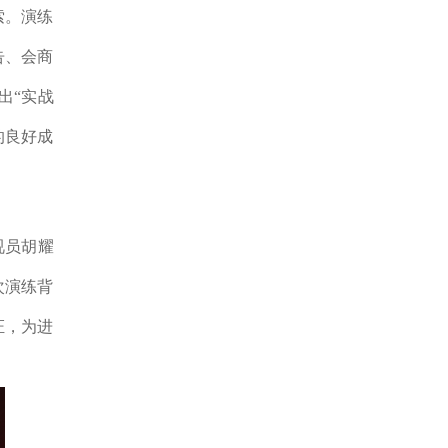
索。演练
告、会商
出“实战
的良好成
视员胡耀
次演练背
证，为进