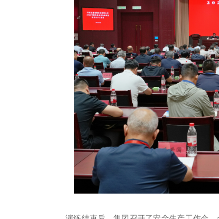
演练结束后，集团召开了安全生产工作会，