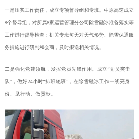
一是压实工作责任，成立专项督导组和专班。中原高速成立
8个督导组，对所属8家运营管理分公司除雪融冰准备落实等
工作进行督导检查；机关专班每天对天气形势、除雪保通服
务措施进行研判和会商，及时报送相关情况。
二是强化党建领航，发挥党员先锋作用。
成立“党员突击
队”，做好24小时“排班轮班”，在除雪融冰工作一线亮身
份、见行动、做贡献。