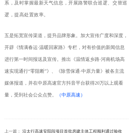
系，及时掌握最新天气信息，开展路警联合巡逻、交替巡
逻，提高处置效率。
五是拓宽宣传渠道，提升品牌形象。加大宣传广度和深度，
开辟《情满春运·温暖回家路》专栏，对有价值的新闻信息
进行第一时间报送及宣传。推出《温情返乡路·河南机场高
速实现通行“零阻断”》、《除雪保通·中原力量》被各主流
媒体报道，并在中原高速官方抖音平台获得20万以上观看
量，受到社会公众点赞。
（中原高速）
上一篇：
沿太行高速安阳段项目首批房建主体工程顺利通过验收